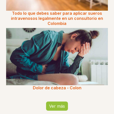
Todo lo que debes saber para aplicar sueros
intravenosos legalmente en un consultorio en
Colombia
Dolor de cabeza - Colon
Ver más