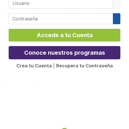
Usuario
Contraseña
Mostr
Accede a tu Cuenta
Conoce nuestros programas
Crea tu Cuenta
|
Recupera tu Contraseña