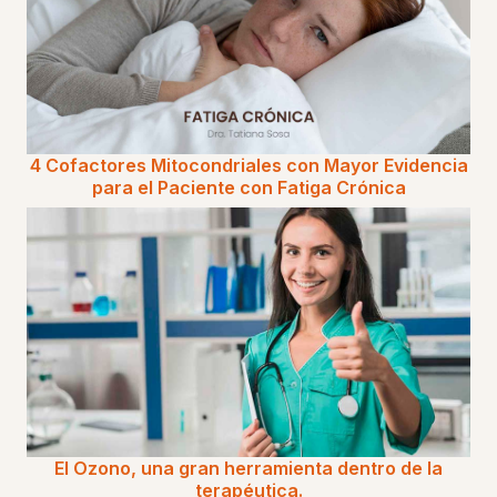
4 Cofactores Mitocondriales con Mayor Evidencia
para el Paciente con Fatiga Crónica
El Ozono, una gran herramienta dentro de la
terapéutica.