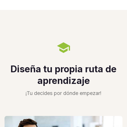
school
Diseña tu propia ruta de
aprendizaje
¡Tu decides por dónde empezar!