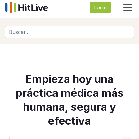
Login
Buscar
Type 2 or more characters for results.
Empieza hoy una
práctica médica más
humana, segura y
efectiva