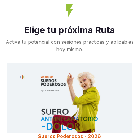
flash_on
Elige tu próxima Ruta
Activa tu potencial con sesiones prácticas y aplicables
hoy mismo.
Sueros Poderosos - 2026