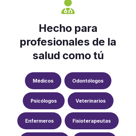
Hecho para
profesionales de la
salud como tú
Médicos
Odontólogos
Psicólogos
Veterinarios
Enfermeros
Fisioterapeutas