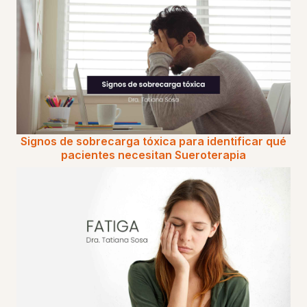
Signos de sobrecarga tóxica para identificar qué
pacientes necesitan Sueroterapia