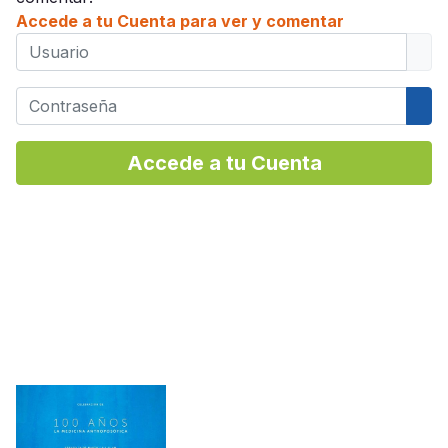
Accede a tu Cuenta para ver y comentar
Usuario
Contraseña
Mos
Accede a tu Cuenta