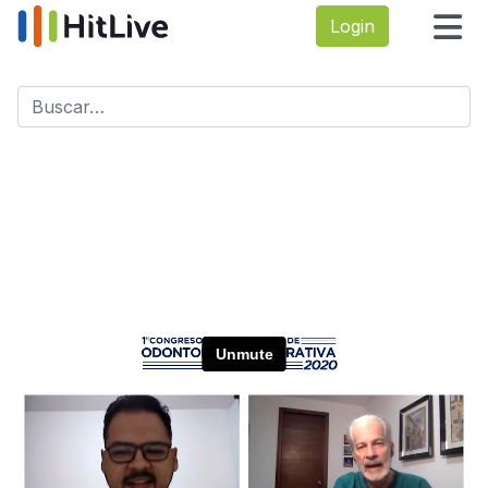
Login
Buscar
Type 2 or more characters for results.