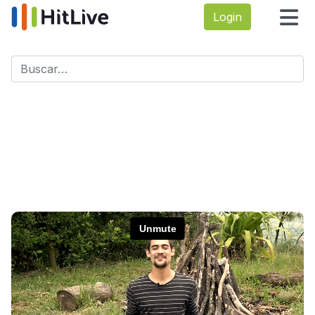
Login
Buscar
Type 2 or more characters for results.