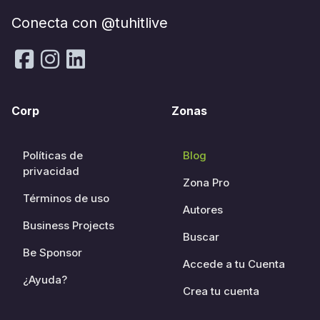
Conecta con @tuhitlive
Corp
Zonas
Políticas de
Blog
privacidad
Zona Pro
Términos de uso
Autores
Business Projects
Buscar
Be Sponsor
Accede a tu Cuenta
¿Ayuda?
Crea tu cuenta