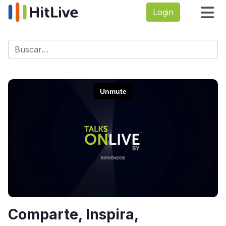
Login
Buscar
Type 2 or more characters for results.
Comparte, Inspira,