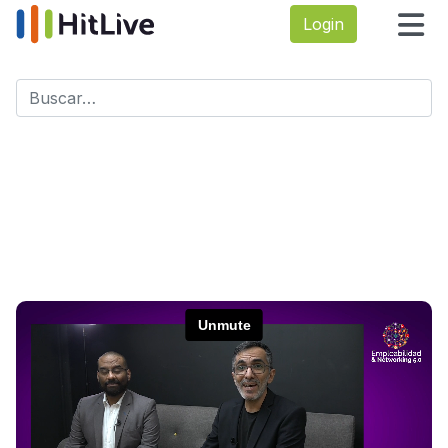
Login
Buscar
Type 2 or more characters for results.