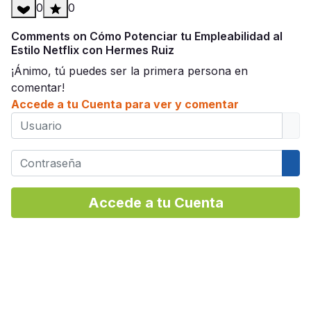
0
0
Comments on Cómo Potenciar tu Empleabilidad al
Estilo Netflix con Hermes Ruiz
¡Ánimo, tú puedes ser la primera persona en
comentar!
Accede a tu Cuenta para ver y comentar
Usuario
Contraseña
Mos
Accede a tu Cuenta