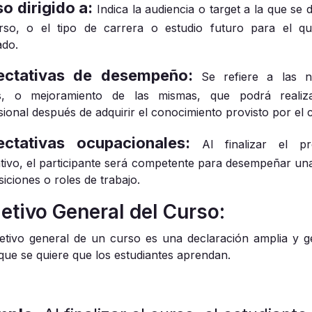
o dirigido a:
Indica la audiencia o target a la que se 
rso, o el tipo de carrera o estudio futuro para el q
ado.
ectativas de desempeño:
Se refiere a las 
as, o mejoramiento de las mismas, que podrá realiz
sional después de adquirir el conocimiento provisto por el 
ectativas ocupacionales:
Al finalizar el p
tivo, el participante será competente para desempeñar una
iciones o roles de trabajo.
etivo General del Curso:
jetivo general de un curso es una declaración amplia y g
 que se quiere que los estudiantes aprendan.