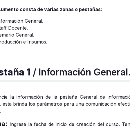
cumento consta de varias zonas o pestañas:
nformación General.
taff Docente.
emario General.
roducción e Insumos.
staña 1
/ Información General
encie la información de la pestaña General de informaci
. esta brinda los parámetros para una comunicación efecti
.
ha:
Ingrese la fecha de inicio de creación del curso. Te