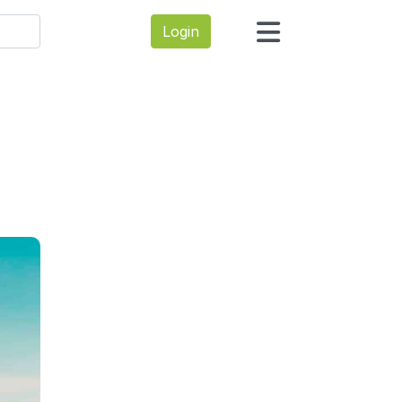
Login