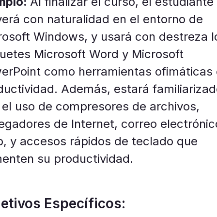
mplo:
Al finalizar el curso, el estudiante
erá con naturalidad en el entorno de
rosoft Windows, y usará con destreza l
uetes Microsoft Word y Microsoft
erPoint como herramientas ofimáticas
ductividad. Además, estará familiariza
 el uso de compresores de archivos,
egadores de Internet, correo electrónic
, y accesos rápidos de teclado que
enten su productividad.
etivos Específicos: