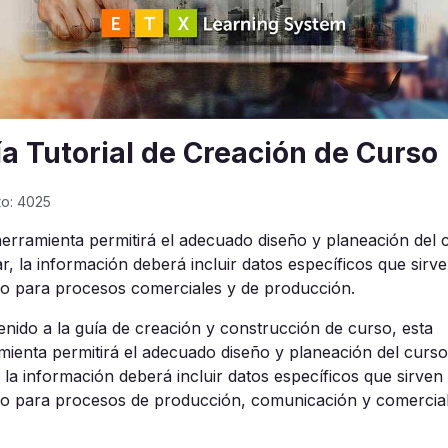
a Tutorial de Creación de Curso
to: 4025
herramienta permitirá el adecuado diseño y planeación del 
r, la información deberá incluir datos específicos que sirv
o para procesos comerciales y de producción.
enido a la guía de creación y construcción de curso, esta
mienta permitirá el adecuado diseño y planeación del curso
, la información deberá incluir datos específicos que sirven
o para procesos de producción, comunicación y comercial