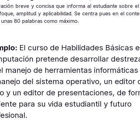
ración breve y concisa que informa al estudiante sobre el
foque, amplitud y aplicabilidad. Se centra pues en el conte
za unas 80 palabras como máximo.
mplo:
El curso de Habilidades Básicas 
putación pretende desarrollar destrez
el manejo de herramientas informáticas
manejo del sistema operativo, un editor 
to y un editor de presentaciones, de fo
iente para su vida estudiantil y futuro
esional.