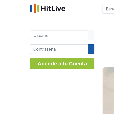
Busca
Type 
Usuario
Contraseña
Mostrar co
Accede a tu Cuenta