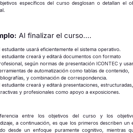
bjetivos específicos del curso desglosan o detallan el ob
al.
mplo:
Al finalizar el curso….
l estudiante usará eficientemente el sistema operativo.
l estudiante creará y editará documentos con formato
rofesional, según normas de presentación ICONTEC y usa
erramientas de automatización como tablas de contenido,
ibliografías, y combinación de correspondencia.
l estudiante creará y editará presentaciones, estructuradas
tractivas y profesionales como apoyo a exposiciones.
ferencia entre los objetivos del curso y los objeti
dizaje, a continuación, es que los primeros describen un 
do desde un enfoque puramente cognitivo, mientras q