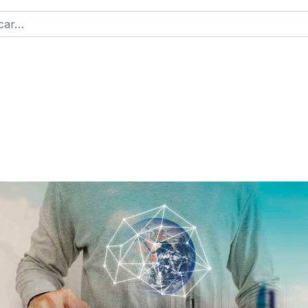
r
2 or more characters for results.
ntraseña