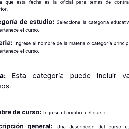
a que esta fecha es la oficial para temas de contra
ior.
goría de estudio:
Seleccione la categoría educativ
ertenece el curso.
ria:
Ingrese el nombre de la materia o categoría principa
ertenece el curso.
ta:
Esta categoría puede incluir va
sos.
bre de curso:
Ingrese el nombre del curso.
cripción general:
Una descripción del curso e