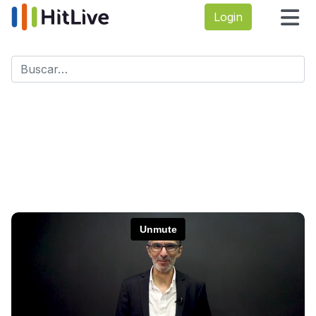
Login
Buscar
Type 2 or more characters for results.