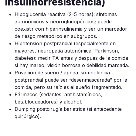
insulinorresistencia)
Hipoglucemia reactiva (2–5 horas): síntomas
autonómicos y neuroglucopénicos; puede
coexistir con hiperinsulinemia y ser un marcador
de riesgo metabólico en subgrupos.
Hipotensión postprandial (especialmente en
mayores, neuropatía autonómica, Parkinson,
diabetes): medir TA antes y después de la comida
si hay mareo, visión borrosa o debilidad marcada.
Privación de sueño / apnea: somnolencia
postprandial puede ser “desenmascarada” por la
comida, pero su raíz es el sueño fragmentado.
Fármacos (sedantes, antihistamínicos,
betabloqueadores) y alcohol.
Dumping postcirugía bariátrica (si antecedente
quirúrgico).