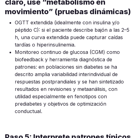
claro, use “metabolismo en
movimiento” (pruebas dinámicas)
OGTT extendida (idealmente con insulina y/o
péptido C): si el paciente describe bajón a las 2–5
h, una curva extendida puede capturar caídas
tardías o hiperinsulinemia.
Monitoreo continuo de glucosa (CGM) como
biofeedback y herramienta diagnóstica de
patrones: en poblaciones sin diabetes se ha
descrito amplia variabilidad interindividual de
respuestas postprandiales y se han sintetizado
resultados en revisiones y metaanálisis, con
utilidad especialmente en fenotipos con
prediabetes y objetivos de optimización
conductual.
Paso 5: Interprete patrones típicos