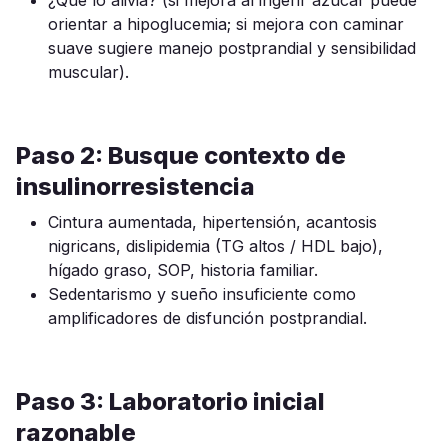
¿Qué lo alivia? (si mejora al ingerir azúcar puede
orientar a hipoglucemia; si mejora con caminar
suave sugiere manejo postprandial y sensibilidad
muscular).
Paso 2: Busque contexto de
insulinorresistencia
Cintura aumentada, hipertensión, acantosis
nigricans, dislipidemia (TG altos / HDL bajo),
hígado graso, SOP, historia familiar.
Sedentarismo y sueño insuficiente como
amplificadores de disfunción postprandial.
Paso 3: Laboratorio inicial
razonable