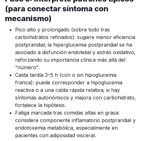
(para conectar síntoma con
mecanismo)
Pico alto y prolongado (sobre todo tras
carbohidratos refinados): sugiere menor eficiencia
postprandial; la hiperglucemia postprandial se ha
asociado a disfunción endotelial y estrés oxidativo,
reforzando su importancia clínica más allá del
“número”.
Caída tardía 2–5 h (con o sin hipoglucemia
franca): puede corresponder a hipoglucemia
reactiva o a una caída rápida relativa; si hay
síntomas autonómicos y mejora con carbohidrato,
fortalece la hipótesis.
Fatiga marcada tras comidas altas en grasa:
considere componente inflamatorio postprandial y
endotoxemia metabólica, especialmente en
pacientes con adiposidad visceral.