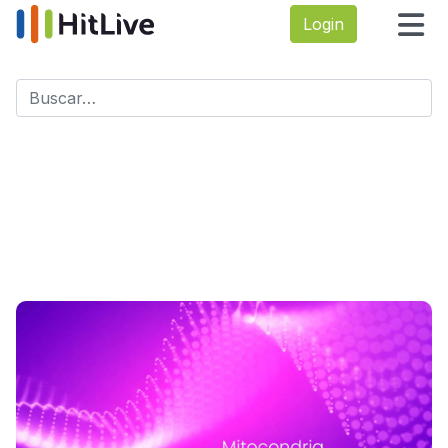
Login
Buscar
Type 2 or more characters for results.