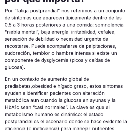
Por “fatiga postprandial” nos referimos a un conjunto
de síntomas que aparecen típicamente dentro de las
0.5 a 3 horas posteriores a una comida: somnolencia,
“niebla mental”, baja energía, irritabilidad, cefalea,
sensación de debilidad o necesidad urgente de
recostarse. Puede acompañarse de palpitaciones,
sudoración, temblor o hambre intensa si existe un
componente de dysglycemia (picos y caídas de
glucosa).
En un contexto de aumento global de
prediabetes,obesidad e hígado graso, estos síntomas
ayudan a identificar pacientes con alteración
metabólica aun cuando la glucosa en ayunas y la
HbA1c sean “casi normales”. La clave es que el
metabolismo humano es dinámico: el estado
postprandial es el escenario donde se hace evidente la
eficiencia (o ineficiencia) para manejar nutrientes.