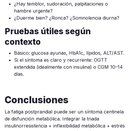
¿Hay temblor, sudoración, palpitaciones o
hambre urgente?
¿Duerme bien? ¿Ronca? ¿Somnolencia diurna?
Pruebas útiles según
contexto
Básico: glucosa ayunas, HbA1c, lípidos, ALT/AST.
Si el síntoma es claro y recurrente: OGTT
extendida (idealmente con insulina) o CGM 10–14
días.
Conclusiones
La fatiga postprandial puede ser un síntoma centinela
de disfunción metabólica. Integrar la triada
insulinorresistencia + inflexibilidad metabólica + estrés