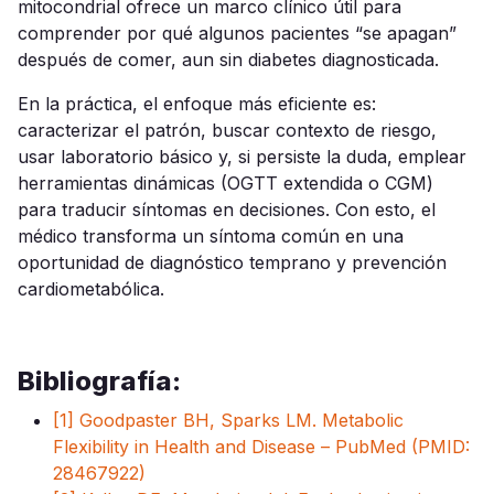
mitocondrial ofrece un marco clínico útil para
comprender por qué algunos pacientes “se apagan”
después de comer, aun sin diabetes diagnosticada.
En la práctica, el enfoque más eficiente es:
caracterizar el patrón, buscar contexto de riesgo,
usar laboratorio básico y, si persiste la duda, emplear
herramientas dinámicas (OGTT extendida o CGM)
para traducir síntomas en decisiones. Con esto, el
médico transforma un síntoma común en una
oportunidad de diagnóstico temprano y prevención
cardiometabólica.
Bibliografía:
[1] Goodpaster BH, Sparks LM. Metabolic
Flexibility in Health and Disease – PubMed (PMID:
28467922)