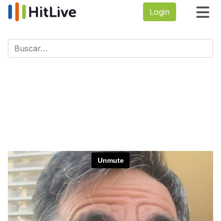
Login
Buscar
Type 2 or more characters for results.