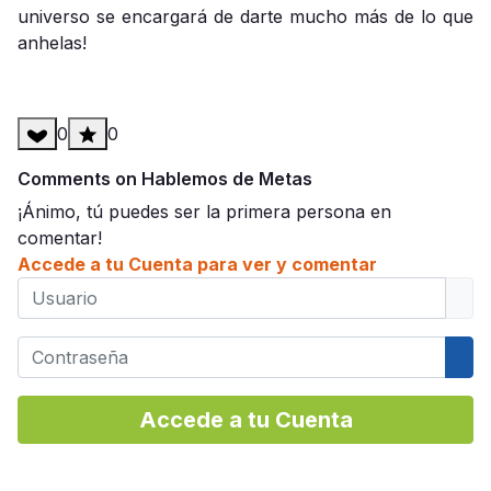
universo se encargará de darte mucho más de lo que
anhelas!
0
0
Comments on Hablemos de Metas
¡Ánimo, tú puedes ser la primera persona en
comentar!
Accede a tu Cuenta para ver y comentar
Usuario
Contraseña
Mos
Accede a tu Cuenta