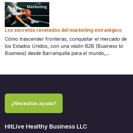
Los secretos revelados del marketing estratégico
Cómo trascender fronteras, conquistar el mercado de
los Estados Unidos, con una visión B2B (Business to
Business) desde Barranquilla para el mundo,...
¿Necesitas ayuda?
HitLive Healthy Business LLC