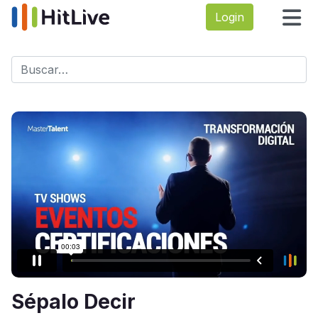
Login
Buscar
Type 2 or more characters for results.
Sépalo Decir