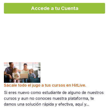
Mos
Accede a tu Cuenta
Sácale todo el jugo a tus cursos en HitLive.
Si eres nuevo como estudiante de alguno de nuestros
cursos y aun no conoces nuestra plataforma, te
damos una solución rápida y efectiva, aquí y...