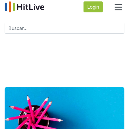
Login
Buscar
Type 2 or more characters for results.