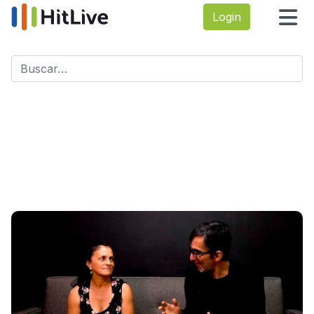
Login
Buscar
Type 2 or more characters for results.