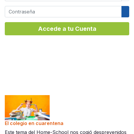
Contraseña
Mos
Accede a tu Cuenta
El colegio en cuarentena
Este tema del Home-School nos cogió desprevenidos