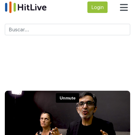
Login
Buscar
Type 2 or more characters for results.