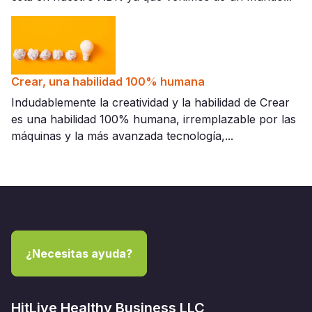
Crear, una habilidad 100% humana
Indudablemente la creatividad y la habilidad de Crear
es una habilidad 100% humana, irremplazable por las
máquinas y la más avanzada tecnología,...
¿Necesitas ayuda?
HitLive Healthy Business LLC