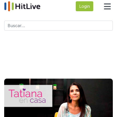
Login
Buscar
Type 2 or more characters for results.