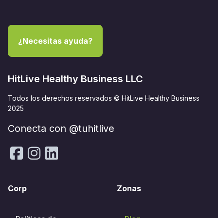
¿Necesitas ayuda?
HitLive Healthy Business LLC
Todos los derechos reservados © HitLive Healthy Business
2025
Conecta con @tuhitlive
Corp
Zonas