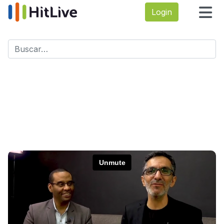
Login
Buscar
Type 2 or more characters for results.