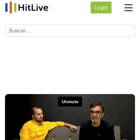
Login
Buscar
Type 2 or more characters for results.