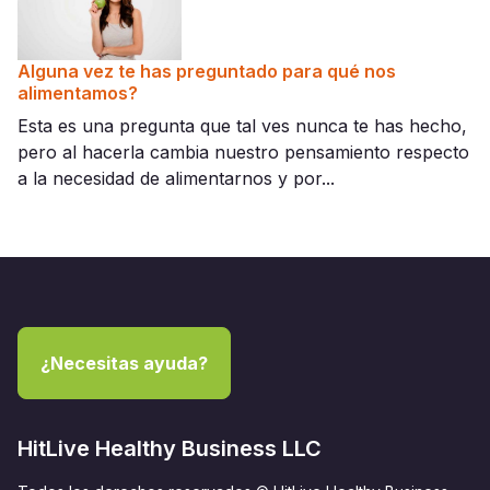
Alguna vez te has preguntado para qué nos
alimentamos?
Esta es una pregunta que tal ves nunca te has hecho,
pero al hacerla cambia nuestro pensamiento respecto
a la necesidad de alimentarnos y por...
¿Necesitas ayuda?
HitLive Healthy Business LLC