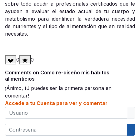
sobre todo acudir a profesionales certificados que te
ayuden a evaluar el estado actual de tu cuerpo y
metabolismo para identificar la verdadera necesidad
de nutrientes y el tipo de alimentación que en realidad
necesitas.
0
0
Comments on Cómo re-diseño mis hábitos
alimenticios
¡Ánimo, tú puedes ser la primera persona en
comentar!
Accede a tu Cuenta para ver y comentar
Usuario
Contraseña
Mos