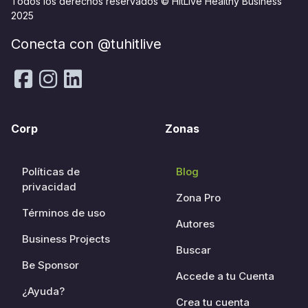
Todos los derechos reservados © HitLive Healthy Business
2025
Conecta con @tuhitlive
Corp
Zonas
Políticas de
Blog
privacidad
Zona Pro
Términos de uso
Autores
Business Projects
Buscar
Be Sponsor
Accede a tu Cuenta
¿Ayuda?
Crea tu cuenta