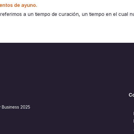
entos de ayuno.
eferimos a un tiempo de curación, un tiempo en el cual 
C
y Business 2025