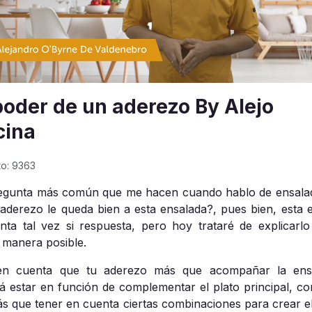
poder de un aderezo By Alejo
cina
to: 9363
egunta más común que me hacen cuando hablo de ensala
aderezo le queda bien a esta ensalada?, pues bien, esta 
nta tal vez si respuesta, pero hoy trataré de explicarlo
 manera posible.
en cuenta que tu aderezo más que acompañar la ensa
á estar en función de complementar el plato principal, co
ás que tener en cuenta ciertas combinaciones para crear el