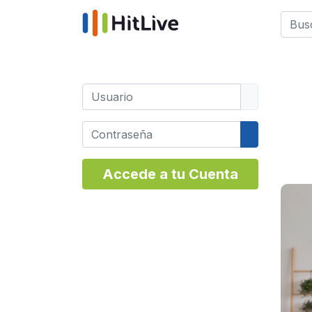
Busca
Type 
Usuario
Contraseña
Mostrar co
Accede a tu Cuenta