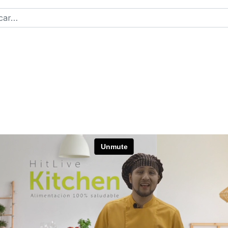
r
2 or more characters for results.
ntraseña