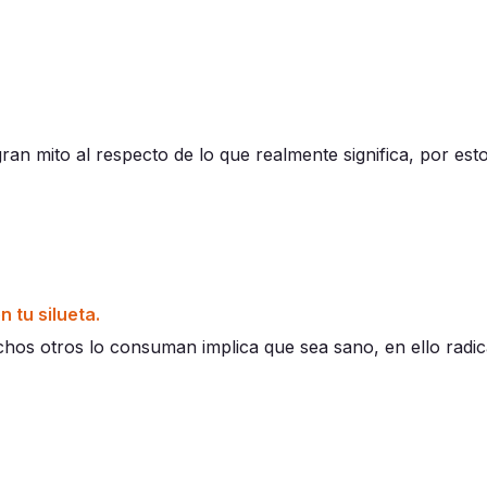
an mito al respecto de lo que realmente significa, por est
 tu silueta.
s otros lo consuman implica que sea sano, en ello radica