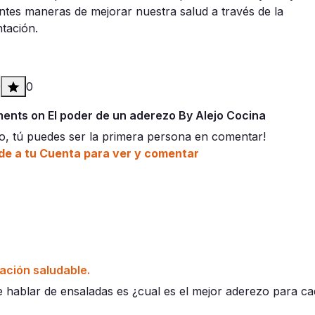
entes maneras de mejorar nuestra salud a través de la
ntación.
0
0
nts on El poder de un aderezo By Alejo Cocina
o, tú puedes ser la primera persona en comentar!
e a tu Cuenta para ver y comentar
ación saludable.
 hablar de ensaladas es ¿cual es el mejor aderezo para cad