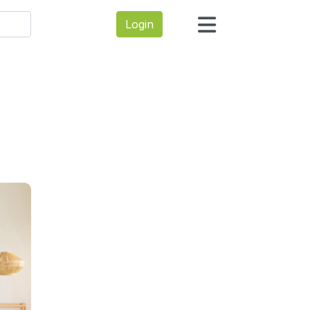
Login