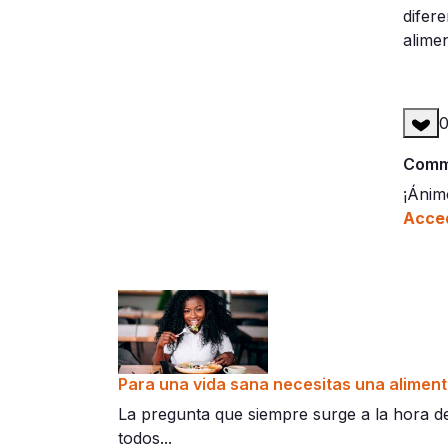
difer
alime
Comme
¡Ánim
Acced
Para una vida sana necesitas una aliment
La pregunta que siempre surge a la hora de
todos...