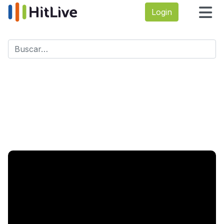
Login
Buscar
Type 2 or more characters for results.