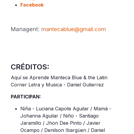
Facebook
Managent:
mantecablue@gmail.com
CRÉDITOS:
Aquí se Aprende Manteca Blue & the Latin
Corner Letra y Musica - Daniel Gutierrez
PARTICIPAN:
Niña - Luciana Capote Aguilar / Mamá -
Johanna Aguilar / Niño - Santiago
Jaramillo / Jhon Dee Pinto / Javier
Ocampo / Denilson Ibargüen / Daniel