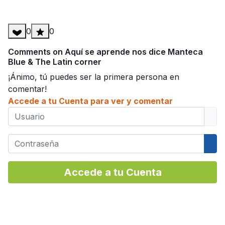
0
0
Comments on Aquí se aprende nos dice Manteca
Blue & The Latin corner
¡Ánimo, tú puedes ser la primera persona en
comentar!
Accede a tu Cuenta para ver y comentar
Usuario
Contraseña
Mos
Accede a tu Cuenta